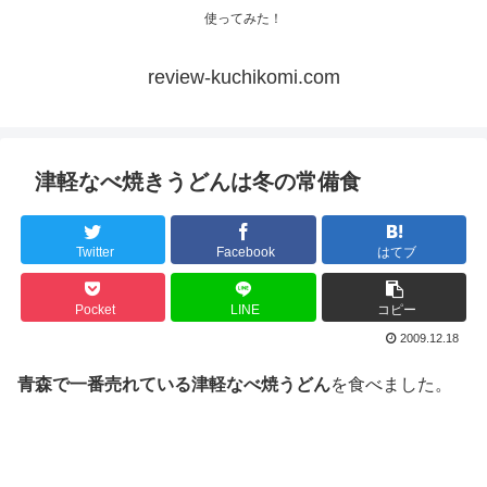
使ってみた！
review-kuchikomi.com
津軽なべ焼きうどんは冬の常備食
Twitter
Facebook
はてブ
Pocket
LINE
コピー
2009.12.18
青森で一番売れている津軽なべ焼うどん
を食べました。