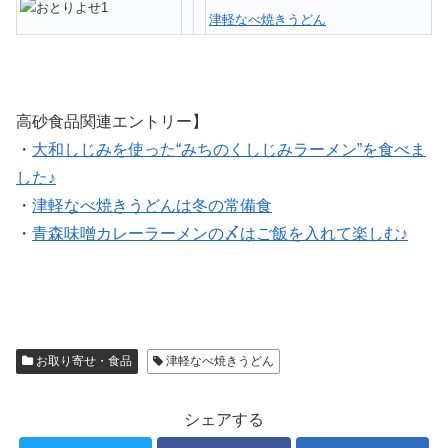
津軽なべ焼きうどん
高砂食品関連エントリー】
・
大和しじみを使った“みちのくしじみラーメン”を食べま
した♪
・
津軽なべ焼きうどんは冬の常備食
・
青森味噌カレーラーメンの〆はご飯を入れて楽しむ♪
お取り寄せ・食品
津軽なべ焼きうどん
シェアする