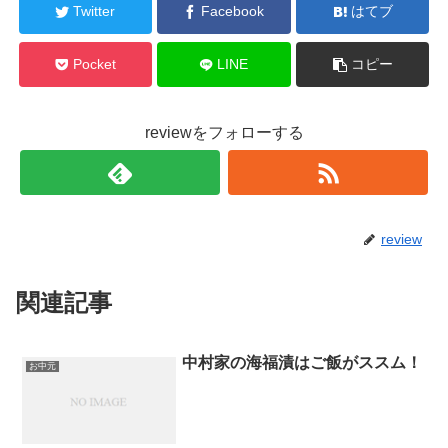
Twitter
Facebook
はてブ
Pocket
LINE
コピー
reviewをフォローする
review
関連記事
中村家の海福漬はご飯がススム！
お中元