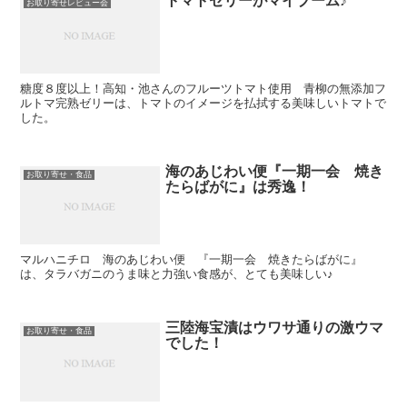
トマトゼリーがマイブーム♪
お取り寄せレビュー会
糖度８度以上！高知・池さんのフルーツトマト使用 青柳の無添加フ
ルトマ完熟ゼリーは、トマトのイメージを払拭する美味しいトマトで
した。
海のあじわい便『一期一会 焼き
お取り寄せ・食品
たらばがに』は秀逸！
マルハニチロ 海のあじわい便 『一期一会 焼きたらばがに』
は、タラバガニのうま味と力強い食感が、とても美味しい♪
三陸海宝漬はウワサ通りの激ウマ
お取り寄せ・食品
でした！