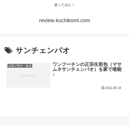
使ってみた！
review-kuchikomi.com
サンチェンパオ
ワンフーチンの正宗生煎包（マサ
お取り寄せ・食品
ムネサンチェンパオ）を家で堪能
♪
2011.05.19