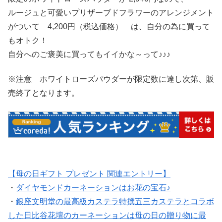
ルージュと可愛いプリザーブドフラワーのアレンジメント
がついて 4,200円（税込価格） は、自分の為に買って
もオトク！
自分へのご褒美に買ってもイイかな～って♪♪♪
※注意 ホワイトローズパウダーが限定数に達し次第、販
売終了となります。
【母の日ギフト プレゼント 関連エントリー】
・
ダイヤモンドカーネーションはお花の宝石♪
・
銀座文明堂の最高級カステラ特撰五三カステラとコラボ
した日比谷花壇のカーネーションは母の日の贈り物に最