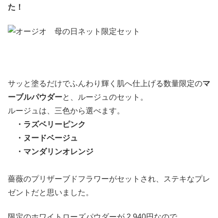
た！
サッと塗るだけでふんわり輝く肌へ仕上げる数量限定の
マ
ーブルパウダー
と、ルージュのセット。
ルージュは、三色から選べます。
・ラズベリーピンク
・ヌードベージュ
・マンダリンオレンジ
薔薇のプリザーブドフラワーがセットされ、ステキなプレ
ゼントだと思いました。
限定のホワイトローズパウダーが 2,940円なので、