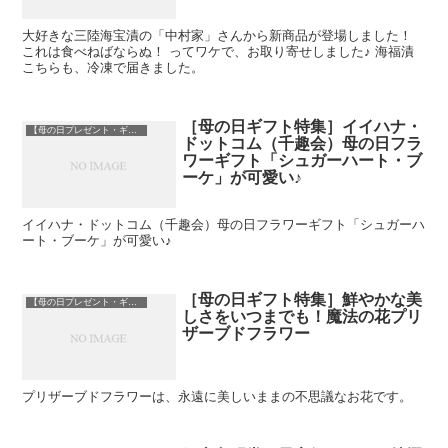
大好きな三陸海宝漬の「中村家」さんから新商品が登場しました！
これは食べねばならぬ！ ってワケで、お取り寄せしました♪ 海福漬
こちらも、冷凍で届きました。
［母の日ギフト特集］イイハナ・
【母の日プレゼント・ギフト特集】
ドットコム（千趣会）母の日フラ
ワーギフト「シュガーハート・ブ
ーケ」が可愛い♪
イイハナ・ドットコム（千趣会）母の日フラワーギフト「シュガーハ
ート・ブーケ」が可愛い♪
［母の日ギフト特集］鮮やかな美
【母の日プレゼント・ギフト特集】
しさをいつまでも！魔法の花プリ
ザーブドフラワー
プリザーブドフラワーは、永遠に美しいままの不思議なお花です。