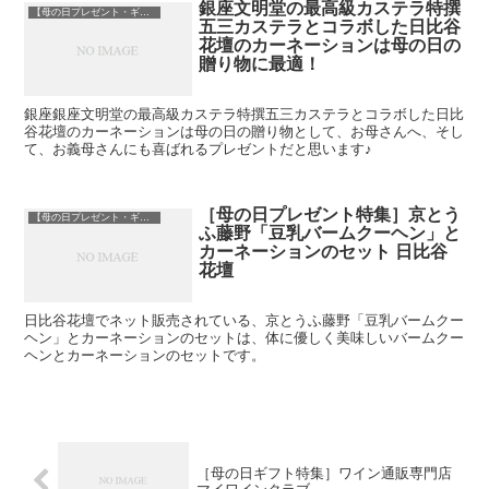
銀座文明堂の最高級カステラ特撰
【母の日プレゼント・ギフト特集】
五三カステラとコラボした日比谷
花壇のカーネーションは母の日の
贈り物に最適！
銀座銀座文明堂の最高級カステラ特撰五三カステラとコラボした日比
谷花壇のカーネーションは母の日の贈り物として、お母さんへ、そし
て、お義母さんにも喜ばれるプレゼントだと思います♪
［母の日プレゼント特集］京とう
【母の日プレゼント・ギフト特集】
ふ藤野「豆乳バームクーヘン」と
カーネーションのセット 日比谷
花壇
日比谷花壇でネット販売されている、京とうふ藤野「豆乳バームクー
ヘン」とカーネーションのセットは、体に優しく美味しいバームクー
ヘンとカーネーションのセットです。
［母の日ギフト特集］ワイン通販専門店