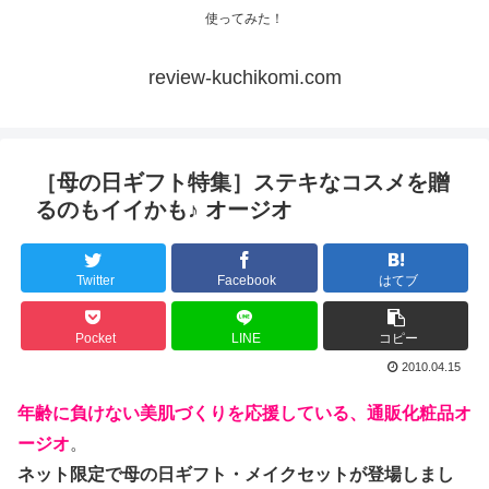
使ってみた！
review-kuchikomi.com
［母の日ギフト特集］ステキなコスメを贈
るのもイイかも♪ オージオ
Twitter
Facebook
はてブ
Pocket
LINE
コピー
2010.04.15
年齢に負けない美肌づくりを応援している、通販化粧品オ
ージオ
。
ネット限定で母の日ギフト・メイクセットが登場しまし