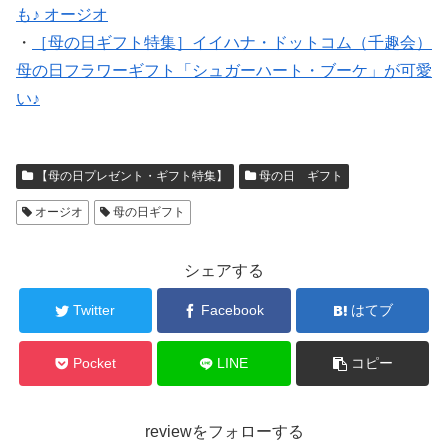
も♪ オージオ
・
［母の日ギフト特集］イイハナ・ドットコム（千趣会）
母の日フラワーギフト「シュガーハート・ブーケ」が可愛
い♪
【母の日プレゼント・ギフト特集】
母の日 ギフト
オージオ
母の日ギフト
シェアする
Twitter
Facebook
はてブ
Pocket
LINE
コピー
reviewをフォローする